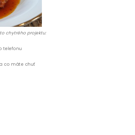
to chytrého projektu:
 telefonu
 na co máte chuť