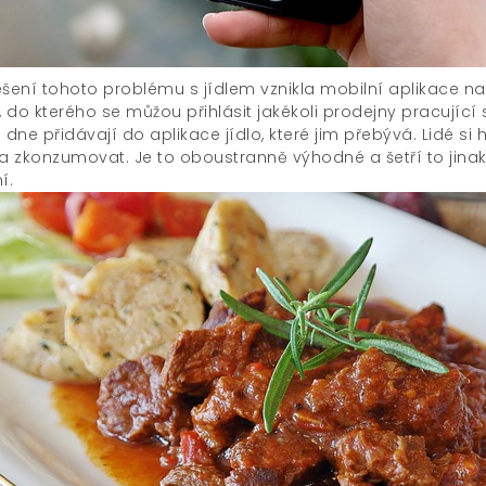
ešení tohoto problému s jídlem vznikla mobilní aplikace 
, do kterého se můžou přihlásit jakékoli prodejny pracující
dne přidávají do aplikace jídlo, které jim přebývá. Lidé 
 a zkonzumovat. Je to oboustranně výhodné a šetří to jinak
í.