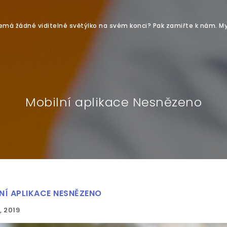
 nemá žádné viditelné světýlko na svém konci? Pak zamiřte k nám. 
Mobilní aplikace Nesnězeno
NÍ APLIKACE NESNĚZENO
 , 2019