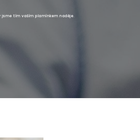
My jsme tím vaším plamínkem naděje.